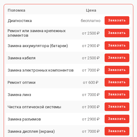
Поломка
Цена
Диагностика
бесплатно
Заказать
Ремонт или замена крепежных
от 2500 ₽
Заказать
элементов
Замена аккумулятора (батареи)
от 2900 ₽
Заказать
Замена кабеля
от 2500 ₽
Заказать
Замена электронных компонентов
от 7000 ₽
Заказать
Ремонт оптики
от 600 ₽
Заказать
Замена линз
от 7000 ₽
Заказать
Чистка оптической системы
от 3900 ₽
Заказать
Замена разъемов
от 2900 ₽
Заказать
Замена дисплея (экрана)
от 7000 ₽
Заказать