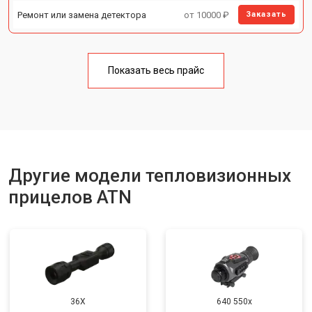
Ремонт или замена детектора
от 10000 ₽
Заказать
Показать весь прайс
Другие модели тепловизионных
прицелов ATN
36X
640 550x