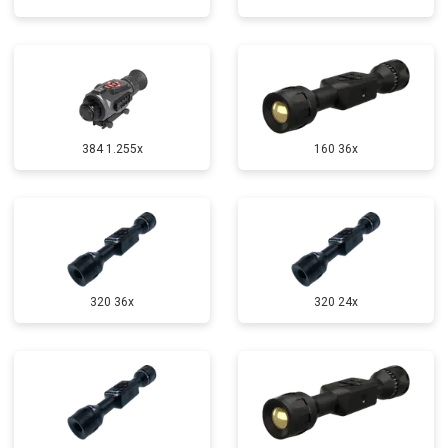
384 1.255х
160 36x
320 36x
320 24x