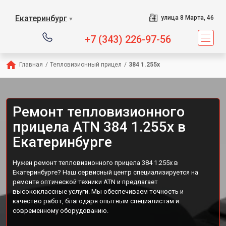
Екатеринбург
улица 8 Марта, 46
▼
+7 (343) 226-97-56
Главная
/
Тепловизионный прицел
/
384 1.255x
Ремонт тепловизионного
прицела ATN 384 1.255x в
Екатеринбурге
Нужен ремонт тепловизионного прицела 384 1.255x в
Екатеринбурге? Наш сервисный центр специализируется на
ремонте оптической техники ATN и предлагает
высококлассные услуги. Мы обеспечиваем точность и
качество работ, благодаря опытным специалистам и
современному оборудованию.