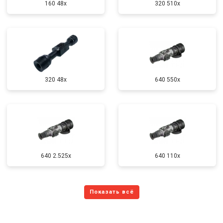
160 48x
320 510x
320 48x
640 550x
640 2.525x
640 110x