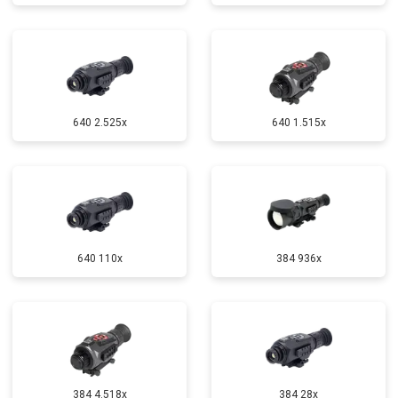
640 2.525x
640 1.515x
640 110x
384 936x
384 4.518x
384 28x