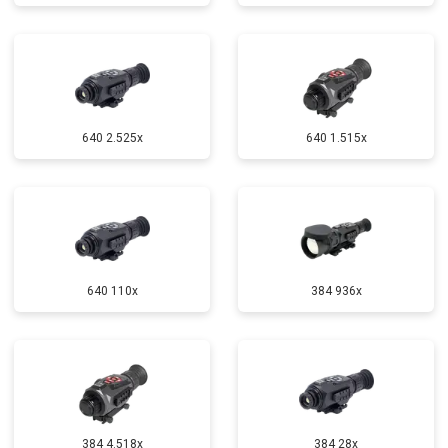
640 2.525x
640 1.515x
640 110x
384 936x
384 4.518x
384 28x