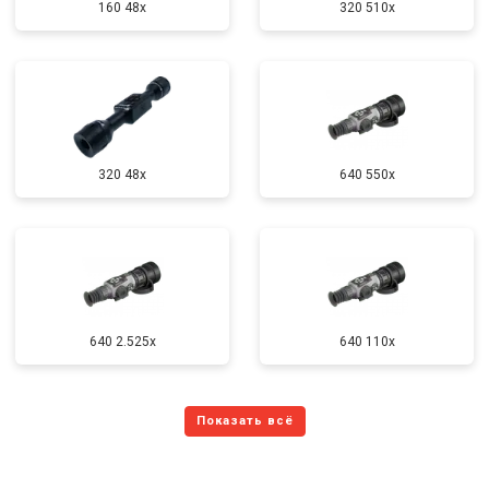
160 48x
320 510x
320 48x
640 550x
640 2.525x
640 110x