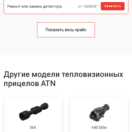
Ремонт или замена детектора
от 10000 ₽
Заказать
Показать весь прайс
Другие модели тепловизионных
прицелов ATN
36X
640 550x