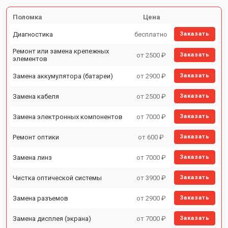
Поломка
Цена
Диагностика
бесплатно
Заказать
Ремонт или замена крепежных
от 2500 ₽
Заказать
элементов
Замена аккумулятора (батареи)
от 2900 ₽
Заказать
Замена кабеля
от 2500 ₽
Заказать
Замена электронных компонентов
от 7000 ₽
Заказать
Ремонт оптики
от 600 ₽
Заказать
Замена линз
от 7000 ₽
Заказать
Чистка оптической системы
от 3900 ₽
Заказать
Замена разъемов
от 2900 ₽
Заказать
Замена дисплея (экрана)
от 7000 ₽
Заказать