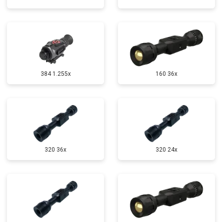
384 1.255х
160 36x
320 36x
320 24x