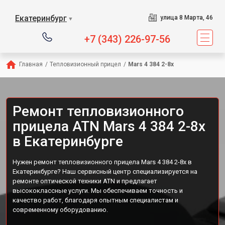
Екатеринбург
улица 8 Марта, 46
▼
+7 (343) 226-97-56
Главная
/
Тепловизионный прицел
/
Mars 4 384 2-8x
Ремонт тепловизионного
прицела ATN Mars 4 384 2-8x
в Екатеринбурге
Нужен ремонт тепловизионного прицела Mars 4 384 2-8x в
Екатеринбурге? Наш сервисный центр специализируется на
ремонте оптической техники ATN и предлагает
высококлассные услуги. Мы обеспечиваем точность и
качество работ, благодаря опытным специалистам и
современному оборудованию.