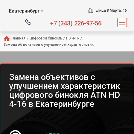
Екатеринбург
улица 8 Марта, 46
▼
+7 (343) 226-97-56
Главная
/
Цифровой бинокль
/
HD 4-16
/
Замена объективов с улучшением характеристик
Замена объективов с
улучшением характеристик
цифрового бинокля ATN HD
4-16 в Екатеринбурге