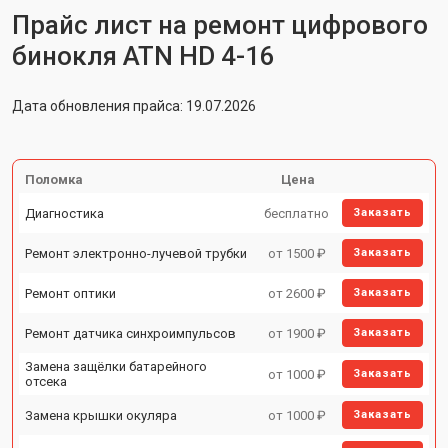
Прайс лист на ремонт цифрового
бинокля ATN HD 4-16
Дата обновления прайса: 19.07.2026
Поломка
Цена
Диагностика
бесплатно
Заказать
Ремонт электронно-лучевой трубки
от 1500 ₽
Заказать
Ремонт оптики
от 2600 ₽
Заказать
Ремонт датчика синхроимпульсов
от 1900 ₽
Заказать
Замена защёлки батарейного
от 1000 ₽
Заказать
отсека
Замена крышки окуляра
от 1000 ₽
Заказать